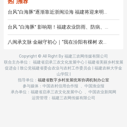
热门推荐
台风“白海豚”逐渐靠近浙闽沿海 福建将迎来明...
台风 “白海豚” 影响期！福建农业防雨、防病、...
八闽承文脉·金融守初心｜“我在汾阳有棵树 农...
Copyright © All Right By 福建三农网传媒有限公司
联合主办单位： 福建省启承三农文化发展中心
|
福建省美丽乡村发展
促进会
|
致公党福建省委会农业与农村工作委员会
|
福建农林大学金
山学院
|
指导单位：
福建省数字乡村发展统筹协调机制办公室
参与媒体：中国农村信用合作报 、中国渔业报
承办单位：福建省启承三农文化发展中心 、中国农业新闻网
运营管理：福建三农网传媒有限公司