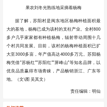
果农刘冬光熟练地采
摘着杨梅
据了解，苏阳村是闽东地区杨梅种植面积最
大的基地，杨梅已成为该村的支柱产业。全村800
多户几乎家家都有种植杨梅，辐射带动周围十几
个村共同发展。目前，该村的杨梅种植面积已扩
大至3000多亩，年产值高达4000多万元。苏阳杨
梅凭借“苏杨红”“苏阳红”“屏峰山”等知名品牌，以
优良品质赢得市场青睐，产品畅销浙江、广东等
地。（文\图 吴其文）
责任编辑：明仙