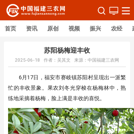
首页
资讯
原创
视频
振兴
农经
苏阳杨梅迎丰收
2025-06-18 作者：吴其文 来源：中国福建三农网
6月17日，福安市赛岐镇苏阳村呈现出一派繁
忙的丰收景象。果农刘冬光穿梭在杨梅林中，熟
练地采摘着杨梅，脸上满是丰收的喜悦。