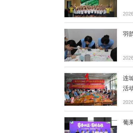
2026
羽
2026
连
活
2026
葡