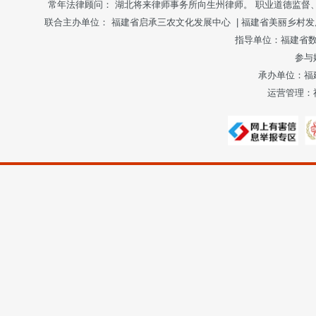
常年法律顾问： 湖北将来律师事务所向生州律师。 职业道德监督、违法和不良信
联合主办单位：
福建省启承三农文化发展中心
|
福建省美丽乡村发
指导单位：
福建省
参与
承办单位：福
运营管理：