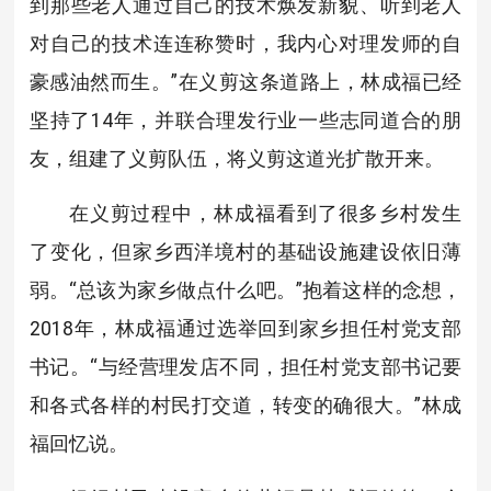
到那些老人通过自己的技术焕发新貌、听到老人
对自己的技术连连称赞时，我内心对理发师的自
豪感油然而生。”在义剪这条道路上，林成福已经
坚持了14年，并联合理发行业一些志同道合的朋
友，组建了义剪队伍，将义剪这道光扩散开来。
在义剪过程中，林成福看到了很多乡村发生
了变化，但家乡西洋境村的基础设施建设依旧薄
弱。“总该为家乡做点什么吧。”抱着这样的念想，
2018年，林成福通过选举回到家乡担任村党支部
书记。“与经营理发店不同，担任村党支部书记要
和各式各样的村民打交道，转变的确很大。”林成
福回忆说。