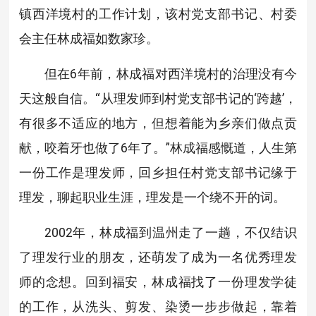
镇西洋境村的工作计划，该村党支部书记、村委
会主任林成福如数家珍。
但在6年前，林成福对西洋境村的治理没有今
天这般自信。“从理发师到村党支部书记的‘跨越’，
有很多不适应的地方，但想着能为乡亲们做点贡
献，咬着牙也做了6年了。”林成福感慨道，人生第
一份工作是理发师，回乡担任村党支部书记缘于
理发，聊起职业生涯，理发是一个绕不开的词。
2002年，林成福到温州走了一趟，不仅结识
了理发行业的朋友，还萌发了成为一名优秀理发
师的念想。回到福安，林成福找了一份理发学徒
的工作，从洗头、剪发、染烫一步步做起，靠着