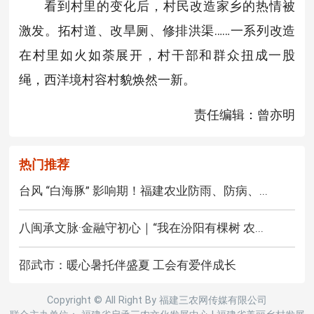
看到村里的变化后，村民改造家乡的热情被
激发。拓村道、改旱厕、修排洪渠……一系列改造
在村里如火如荼展开，村干部和群众扭成一股
绳，西洋境村容村貌焕然一新。
责任编辑：曾亦明
热门推荐
台风 “白海豚” 影响期！福建农业防雨、防病、...
八闽承文脉·金融守初心｜“我在汾阳有棵树 农...
邵武市：暖心暑托伴盛夏 工会有爱伴成长
Copyright © All Right By 福建三农网传媒有限公司