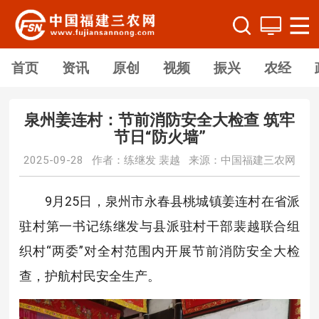
首页
资讯
原创
视频
振兴
农经
泉州姜连村：节前消防安全大检查 筑牢
节日“防火墙”
2025-09-28 作者：练继发 裴越 来源：中国福建三农网
9月25日，泉州市永春县桃城镇姜连村在省派
驻村第一书记练继发与县派驻村干部裴越联合组
织村“两委”对全村范围内开展节前消防安全大检
查，护航村民安全生产。