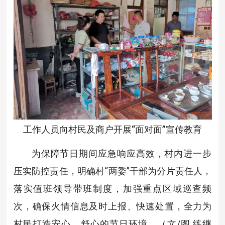
工作人员向村民及商户开展“面对面”宣传教育
为保障节日期间应急响应高效，村内进一步
压实防控责任，明确村“两委”干部为分片责任人，
落实值班领导带班制度，加强重点区域巡查频
次，确保火情信息及时上报、快速处置，全力为
村民打造安心、舒心的节日环境。（文/图 练继