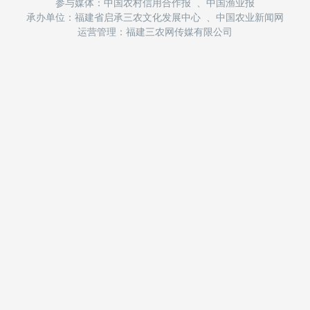
参与媒体：中国农村信用合作报 、中国渔业报
承办单位：福建省启承三农文化发展中心 、中国农业新闻网
运营管理：福建三农网传媒有限公司