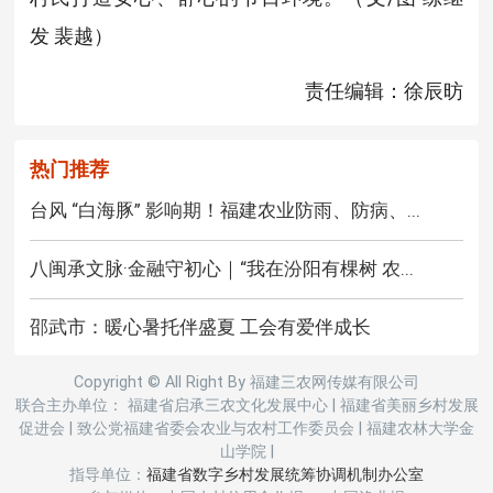
发 裴越）
责任编辑：徐辰昉
热门推荐
台风 “白海豚” 影响期！福建农业防雨、防病、...
八闽承文脉·金融守初心｜“我在汾阳有棵树 农...
邵武市：暖心暑托伴盛夏 工会有爱伴成长
Copyright © All Right By 福建三农网传媒有限公司
联合主办单位： 福建省启承三农文化发展中心
|
福建省美丽乡村发展
促进会
|
致公党福建省委会农业与农村工作委员会
|
福建农林大学金
山学院
|
指导单位：
福建省数字乡村发展统筹协调机制办公室