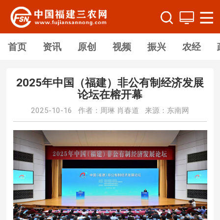
首页
资讯
原创
视频
振兴
农经
2025年中国（福建）非公有制经济发展
论坛在榕开幕
2025-10-16 作者：周琳 肖春道 来源：东南网