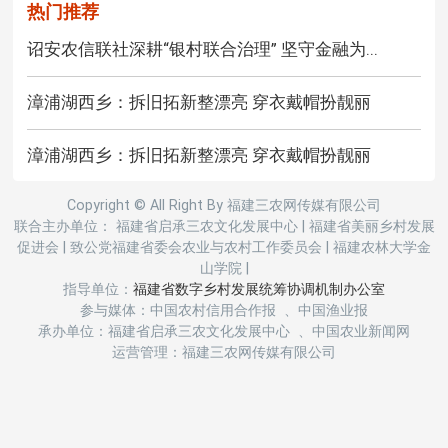
热门推荐
诏安农信联社深耕“银村联合治理” 坚守金融为...
漳浦湖西乡：拆旧拓新整漂亮 穿衣戴帽扮靓丽
漳浦湖西乡：拆旧拓新整漂亮 穿衣戴帽扮靓丽
Copyright © All Right By 福建三农网传媒有限公司
联合主办单位： 福建省启承三农文化发展中心
|
福建省美丽乡村发展
促进会
|
致公党福建省委会农业与农村工作委员会
|
福建农林大学金
山学院
|
指导单位：
福建省数字乡村发展统筹协调机制办公室
参与媒体：中国农村信用合作报 、中国渔业报
承办单位：福建省启承三农文化发展中心 、中国农业新闻网
运营管理：福建三农网传媒有限公司