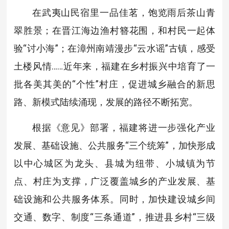
在武夷山民宿里一品佳茗，饱览雨后茶山青
翠胜景；在晋江海边渔村簪花围，和村民一起体
验“讨小海”；在漳州南靖漫步“云水谣”古镇，感受
土楼风情……近年来，福建在乡村振兴中培育了一
批各美其美的“个性”村庄，促进城乡融合的新思
路、新模式陆续涌现，发展的路径不断拓宽。
根据《意见》部署，福建将进一步强化产业
发展、基础设施、公共服务“三个统筹”，加快形成
以中心城区为龙头、县城为纽带、小城镇为节
点、村庄为支撑，广泛覆盖城乡的产业发展、基
础设施和公共服务体系。同时，加快建设城乡间
交通、数字、制度“三条通道”，推进县乡村“三级