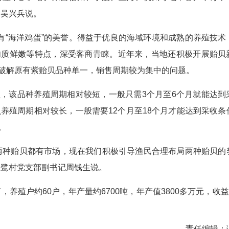
户吴兴兵说。
有“海洋鸡蛋”的美誉。得益于优良的海域环境和成熟的养殖技术
肉质鲜嫩等特点，深受客商青睐。近年来，当地还积极开展贻贝
破解原有紫贻贝品种单一，销售周期较为集中的问题。
，该品种养殖周期相对较短，一般只需3个月至6个月就能达到
养殖周期相对较长，一般需要12个月至18个月才能达到采收条
。
两种贻贝都有市场，现在我们积极引导渔民合理布局两种贻贝的
白鹭村党支部副书记周钱生说。
养殖户约60户，年产量约6700吨，年产值3800多万元，收益
责任编辑：