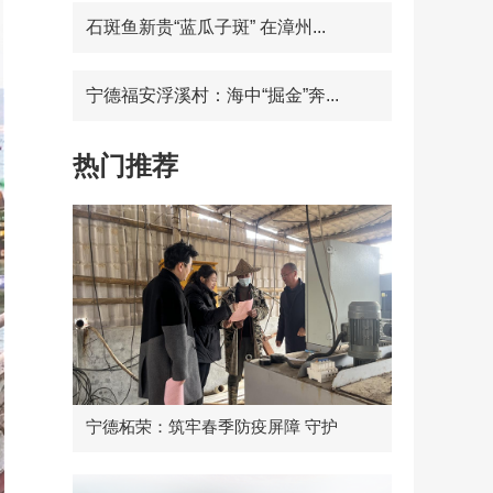
石斑鱼新贵“蓝瓜子斑” 在漳州...
宁德福安浮溪村：海中“掘金”奔...
热门推荐
宁德柘荣：筑牢春季防疫屏障 守护