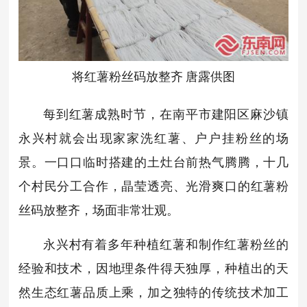
将红薯粉丝码放整齐 唐露供图
每到红薯成熟时节，在南平市建阳区麻沙镇
永兴村就会出现家家洗红薯、户户挂粉丝的场
景。一口口临时搭建的土灶台前热气腾腾，十几
个村民分工合作，晶莹透亮、光滑爽口的红薯粉
丝码放整齐，场面非常壮观。
永兴村有着多年种植红薯和制作红薯粉丝的
经验和技术，因地理条件得天独厚，种植出的天
然生态红薯品质上乘，加之独特的传统技术加工