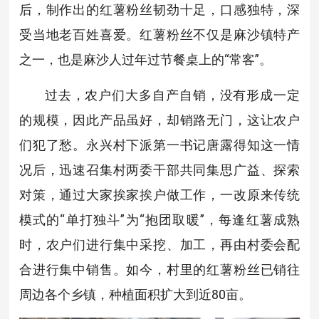
后，制作出的红薯粉丝韧劲十足，口感独特，深
受当地老百姓喜爱。红薯粉丝不仅是麻沙镇特产
之一，也是麻沙人过年过节餐桌上的“常客”。
过去，农户们大多自产自销，没有形成一定
的规模，因此产品虽好，却销路无门，这让农户
们犯了愁。永兴村下派第一书记唐露得知这一情
况后，迅速召集村两委干部共同集思广益、探索
对策，通过大家挨家挨户做工作，一改原来传统
模式的“单打独斗”为“抱团取暖”，每逢红薯成熟
时，农户们进行集中采挖、加工，再由村委会配
合进行集中销售。如今，村里的红薯粉丝已销往
周边各个乡镇，种植面积扩大到近80亩。