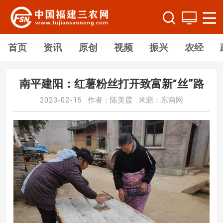
首页
资讯
原创
视频
振兴
农经
南平建阳：红薯粉丝打开致富新“丝”路
2023-02-15 作者：陈美霞 来源：东南网