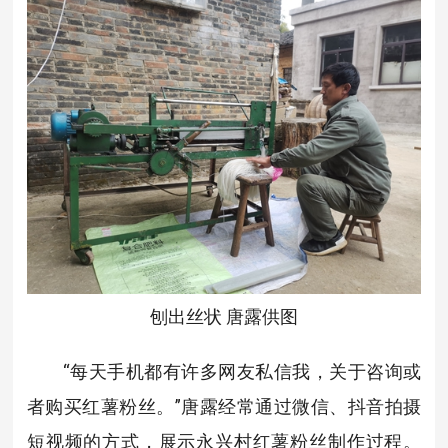
刨出丝状 唐露供图
“每天手机都有许多网友私信我，关于咨询或
者购买红薯粉丝。”唐露经常通过微信、抖音拍摄
短视频的方式，展示永兴村红薯粉丝制作过程。